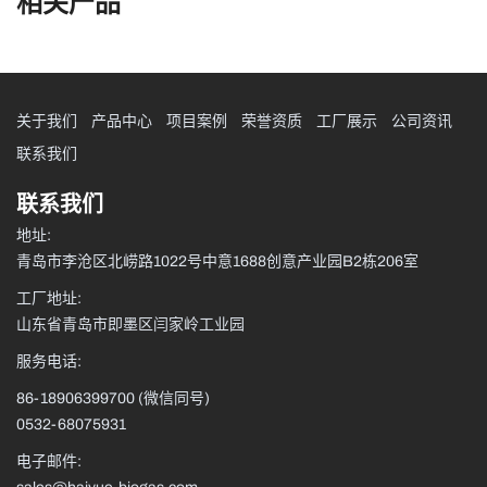
相关产品
关于我们
产品中心
项目案例
荣誉资质
工厂展示
公司资讯
联系我们
联系我们
地址:
青岛市李沧区北崂路1022号中意1688创意产业园B2栋206室
工厂地址:
山东省青岛市即墨区闫家岭工业园
服务电话:
86-18906399700
(微信同号)
0532-68075931
电子邮件: