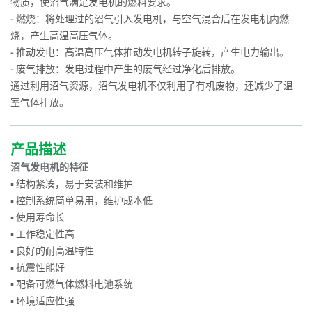
物质，使沼气满足发电机的燃料要求。
- 燃烧：将处理过的沼气引入发电机，与空气混合后在发电机内燃
烧，产生高温高压气体。
- 推动发电：高温高压气体推动发电机转子旋转，产生电力输出。
- 废气排放：发电过程中产生的废气经过净化后排放。
通过利用沼气资源，沼气发电机不仅利用了有机废物，还减少了温
室气体排放。
产品描述
沼气发电机的特征
▪ 结构紧凑，易于安装和维护
▪ 控制系统简单易用，维护成本低
▪ 使用寿命长
▪ 工作稳定性高
▪ 良好的耐高温特性
▪ 抗震性能好
▪ 配备可燃气体燃料电池系统
▪ 环境适应性强