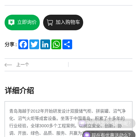
立即询价
加入购物车
Facebook
Twitter
LinkedIn
WhatsApp
Share
分享 :
上一个
详细介绍
青岛海越于2012年开始研发设计双膜储气柜、拼装罐、沼气净
化、沼气火炬等成套设备。坐落于中国青岛，积累了十多年的
你们是怎么收费的呢？
行业经验，全球3000多个工程案例。以树立安全、创新，协
调、开放、绿色、品质、服务、共赢为发展理念，涉及市政污
现在有优惠活动么？