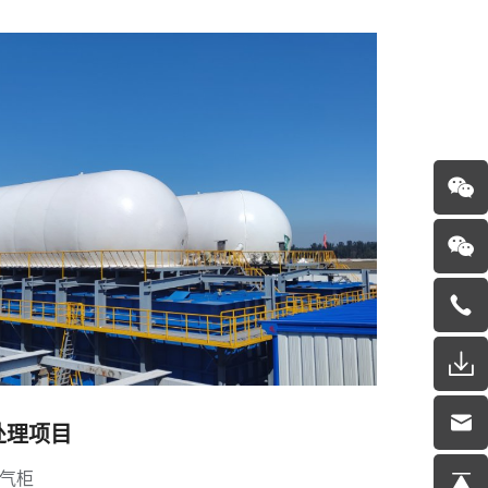
处理项目
膜气柜