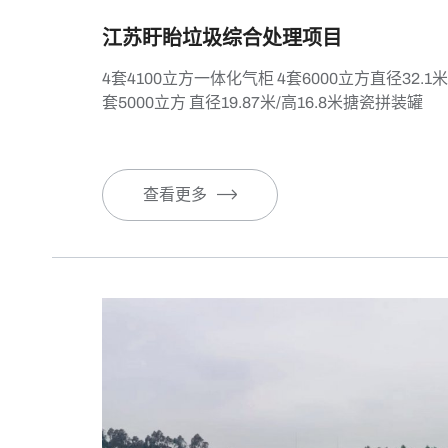
江苏盱眙垃圾综合处理项目
4套4100立方一体化气柜 4套6000立方直径32.1米
套5000立方 直径19.87米/高16.8米搪瓷拼装罐
查看更多