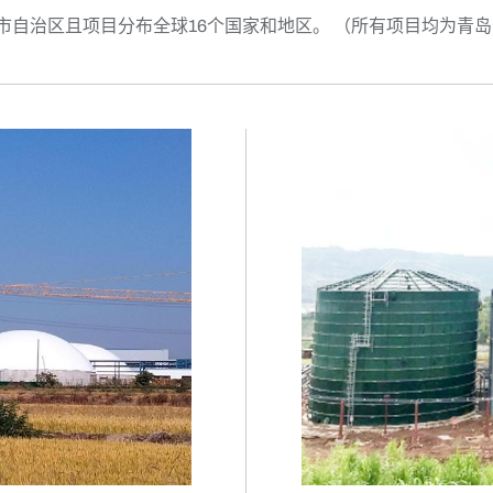
省市自治区且项目分布全球16个国家和地区。 （所有项目均为