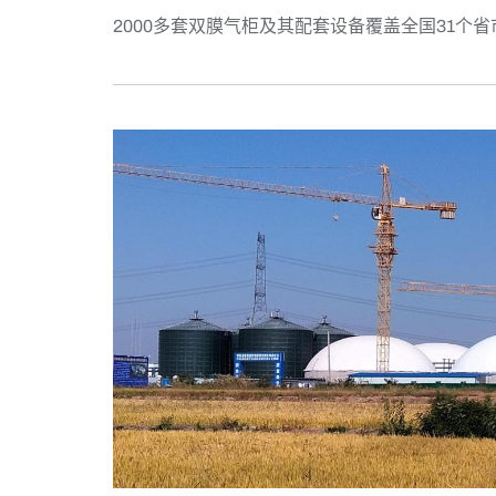
2000多套双膜气柜及其配套设备覆盖全国31个