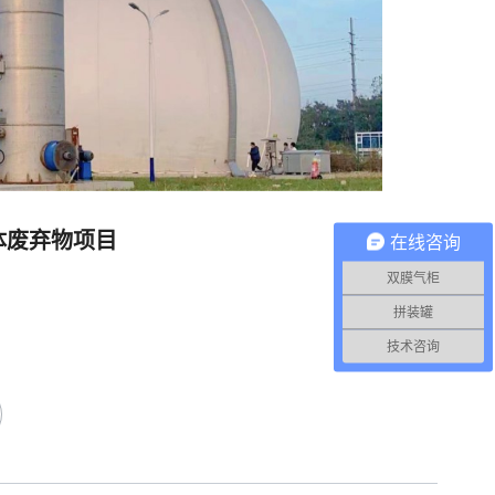
体废弃物项目
在线咨询
双膜气柜
拼装罐
技术咨询