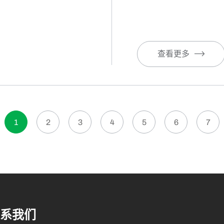
查看更多
1
2
3
4
5
6
7
系我们