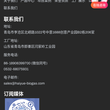
关于我们
产品中心
项目案例
荣誉资质
工厂展示
公司资讯
联系我们
联系我们
地址:
青岛市李沧区北崂路1022号中意1688创意产业园B2栋206室
工厂地址:
山东省青岛市即墨区闫家岭工业园
服务电话:
86-18906399700
(微信同号)
0532-68075931
电子邮件:
sales@haiyue-biogas.com
订阅媒体