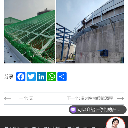
Facebook
Twitter
LinkedIn
WhatsApp
Share
分享:
上一个: 无
下一个: 贵州生物质能源项
目
可以介绍下你们的产品么？