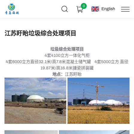
0
English
江苏盱眙垃圾综合处理项目
垃圾综合处理项目
4套4100立方一体化气柜
4套6000立方直径32.1米/高7.8米混凝土储气罐 4套5000立方 直径
19.87米/高16.8米搪瓷拼装罐
地点：
江苏盱眙