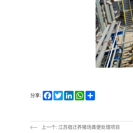
Facebook
Twitter
LinkedIn
WhatsApp
Share
分享:
上一个: 江苏宿迁养猪场粪便处理项目