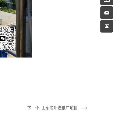
下一个: 山东滨州造纸厂项目