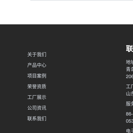
联
关于我们
地
产品中心
青
项目案例
20
荣誉资质
工
山
工厂展示
服
公司资讯
86
联系我们
05
电