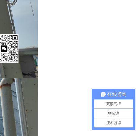
在线咨询
双膜气柜
拼装罐
技术咨询