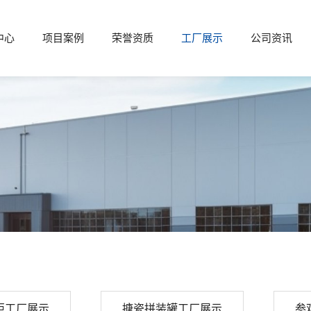
中心
项目案例
荣誉资质
工厂展示
公司资讯
柜工厂展示
搪瓷拼装罐工厂展示
参