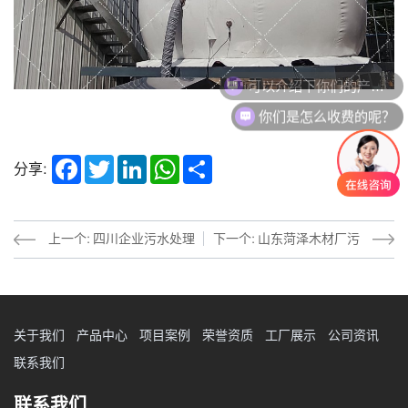
可以介绍下你们的产品么？
你们是怎么收费的呢？
Facebook
Twitter
LinkedIn
WhatsApp
Share
分享:
上一个: 四川企业污水处理
下一个: 山东菏泽木材厂污
项目
水处理项目
关于我们
产品中心
项目案例
荣誉资质
工厂展示
公司资讯
联系我们
联系我们