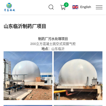
0
English
山东临沂制药厂项目
制药厂污水处理项目
200立方混凝土挑空式双膜气柜
地点：
山东临沂