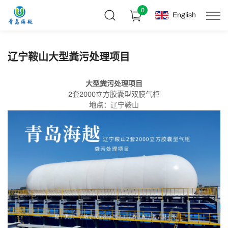
0
English
辽宁鞍山大型粪污处理项目
大型粪污处理项目
2套2000立方胶囊型双膜气柜
地点：
辽宁鞍山