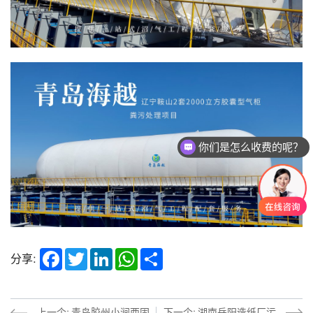
你们是怎么收费的呢？
Facebook
Twitter
LinkedIn
WhatsApp
Share
分享:
上一个: 青岛胶州小涧西固
下一个: 湖南岳阳造纸厂污