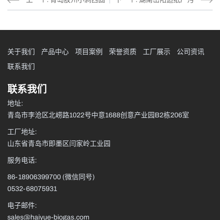
体废弃物项目
水处理
关于我们
产品中心
项目案例
荣誉资质
工厂展示
公司资讯
联系我们
联系我们
地址:
青岛市李沧区北崂路1022号中意1688创意产业园B2栋206室
工厂地址:
山东省青岛市即墨区闫家岭工业园
服务电话:
86-18906399700
(微信同号)
0532-68075931
电子邮件:
sales@haiyue-biogas.com