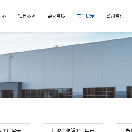
中心
项目案例
荣誉资质
工厂展示
公司资讯
柜工厂展示
搪瓷拼装罐工厂展示
参