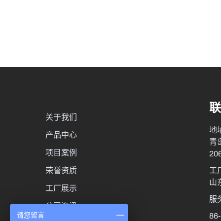
联
关于我们
地
产品中心
青
项目案例
20
荣誉资质
工
山
工厂展示
服
公司资讯
86
请您留言