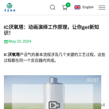
0
English
IC厌氧塔：动画演绎工作原理，让你get新知
识！
May 10, 2024
IC厌氧塔
产沼气的基本流程涉及几个关键的工艺过程，这些
过程都在同一个反应器内完成。
(点