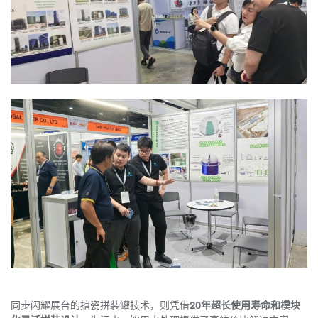
同步闪耀展台的搪瓷拼装罐技术，则凭借
20年超长使用寿命和模块